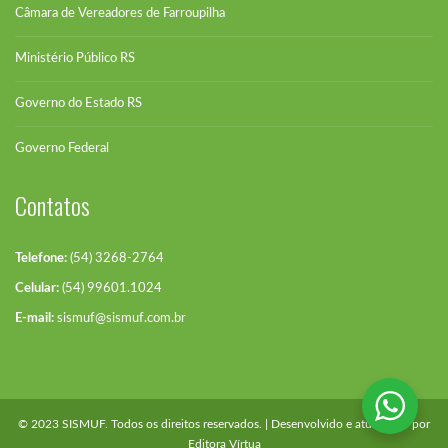
Câmara de Vereadores de Farroupilha
Ministério Público RS
Governo do Estado RS
Governo Federal
Contatos
Telefone:
(54) 3268-2764
Celular:
(54) 99601.1024
E-mail:
sismuf@sismuf.com.br
© 2023 SISMUF. Todos os direitos reservados. | Desenvolvido e atualizado por
Editora Vírtua