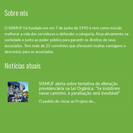
Sobre nós
O SISMUF foi fundado em em 7 de junho de 1990 e tem como missão
melhorar a vida dos servidores e defender a categoria. Atua ativamente na
sociedade e junto ao poder público para garantir os direitos de seus
associados. Tem mais de 25 convênios que oferecem muitas vantagens e
SISMUF alerta sobre tentativa de alteração
descontos para os associados.
previdenciária na Lei Orgânica: “Se insistirem
nesse caminho, a paralisação será inevitável”
Notícias atuais
O pedido de vistas ao Projeto de...
SISMUF alerta sobre tentativa de alteração
previdenciária na Lei Orgânica: “Se insistirem
nesse caminho, a paralisação será inevitável”
O pedido de vistas ao Projeto de...
SISMUF alerta sobre tentativa de alteração
previdenciária na Lei Orgânica: “Se insistirem
nesse caminho, a paralisação será inevitável”