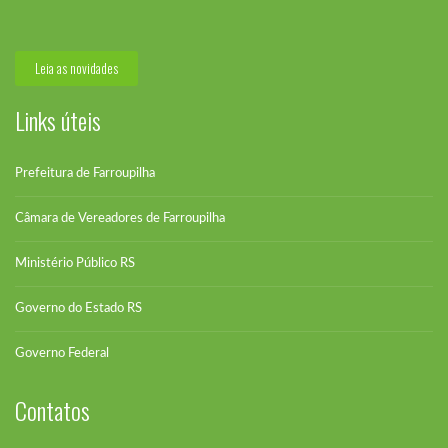
O pedido de vistas ao Projeto de...
Leia as novidades
Links úteis
Prefeitura de Farroupilha
Câmara de Vereadores de Farroupilha
Ministério Público RS
Governo do Estado RS
Governo Federal
Contatos