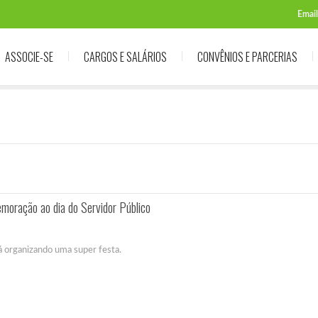
Email
ASSOCIE-SE
CARGOS E SALÁRIOS
CONVÊNIOS E PARCERIAS
moração ao dia do Servidor Público
á organizando uma super festa.