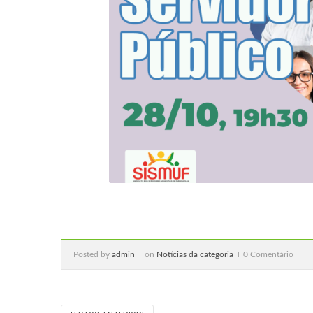
Posted by
admin
on
Notícias da categoria
0 Comentário