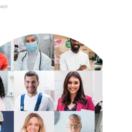
SMUF.