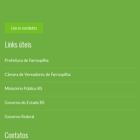
O pedido de vistas ao Projeto de...
Leia as novidades
Links úteis
Prefeitura de Farroupilha
Câmara de Vereadores de Farroupilha
Ministério Público RS
Governo do Estado RS
Governo Federal
Contatos