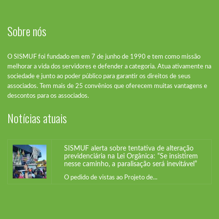
Sobre nós
O SISMUF foi fundado em em 7 de junho de 1990 e tem como missão
melhorar a vida dos servidores e defender a categoria. Atua ativamente na
sociedade e junto ao poder público para garantir os direitos de seus
associados. Tem mais de 25 convênios que oferecem muitas vantagens e
SISMUF alerta sobre tentativa de alteração
descontos para os associados.
previdenciária na Lei Orgânica: “Se insistirem
nesse caminho, a paralisação será inevitável”
Notícias atuais
O pedido de vistas ao Projeto de...
SISMUF alerta sobre tentativa de alteração
previdenciária na Lei Orgânica: “Se insistirem
nesse caminho, a paralisação será inevitável”
O pedido de vistas ao Projeto de...
SISMUF alerta sobre tentativa de alteração
previdenciária na Lei Orgânica: “Se insistirem
nesse caminho, a paralisação será inevitável”