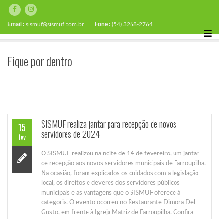
Email :
sismuf@sismuf.com.br
Fone :
(54) 3268-2764
Fique por dentro
SISMUF realiza jantar para recepção de novos
15
servidores de 2024
fev
O SISMUF realizou na noite de 14 de fevereiro, um jantar
de recepção aos novos servidores municipais de Farroupilha.
Na ocasião, foram explicados os cuidados com a legislação
local, os direitos e deveres dos servidores públicos
municipais e as vantagens que o SISMUF oferece à
categoria. O evento ocorreu no Restaurante Dimora Del
Gusto, em frente à Igreja Matriz de Farroupilha. Confira