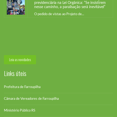
previdenciária na Lei Orgânica: “Se insistirem
nesse caminho, a paralisação será inevitável”
O pedido de vistas ao Projeto de...
SISMUF alerta sobre tentativa de alteração
previdenciária na Lei Orgânica: “Se insistirem
nesse caminho, a paralisação será inevitável”
O pedido de vistas ao Projeto de...
Leia as novidades
Links úteis
Prefeitura de Farroupilha
Câmara de Vereadores de Farroupilha
Ministério Público RS