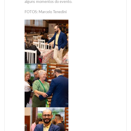
alguns momentos do evento.
FOTOS: Marcelo Tenedini