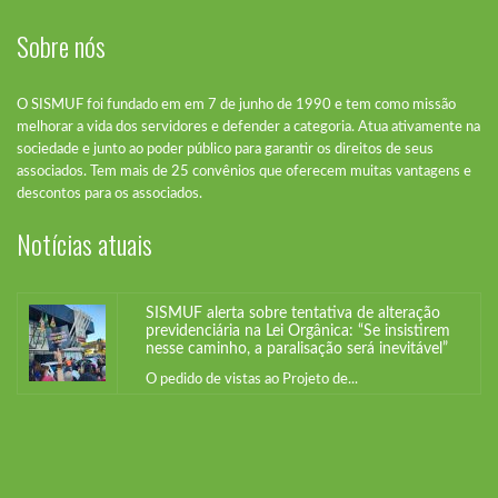
Sobre nós
O SISMUF foi fundado em em 7 de junho de 1990 e tem como missão
melhorar a vida dos servidores e defender a categoria. Atua ativamente na
sociedade e junto ao poder público para garantir os direitos de seus
associados. Tem mais de 25 convênios que oferecem muitas vantagens e
SISMUF alerta sobre tentativa de alteração
descontos para os associados.
previdenciária na Lei Orgânica: “Se insistirem
nesse caminho, a paralisação será inevitável”
Notícias atuais
O pedido de vistas ao Projeto de...
SISMUF alerta sobre tentativa de alteração
previdenciária na Lei Orgânica: “Se insistirem
nesse caminho, a paralisação será inevitável”
O pedido de vistas ao Projeto de...
SISMUF alerta sobre tentativa de alteração
previdenciária na Lei Orgânica: “Se insistirem
nesse caminho, a paralisação será inevitável”