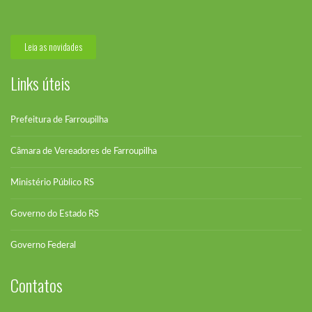
O pedido de vistas ao Projeto de...
Leia as novidades
Links úteis
Prefeitura de Farroupilha
Câmara de Vereadores de Farroupilha
Ministério Público RS
Governo do Estado RS
Governo Federal
Contatos